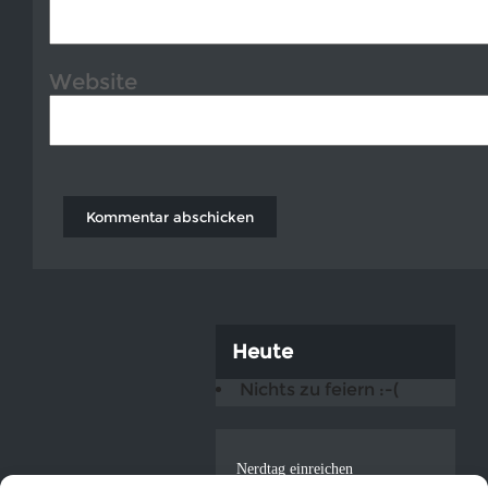
Website
Heute
Nichts zu feiern :-(
Nerdtag einreichen