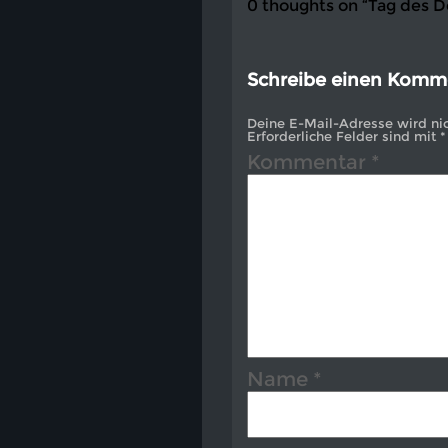
0 thoughts on “Tag des 
Schreibe einen Komm
Deine E-Mail-Adresse wird nich
Erforderliche Felder sind mit
*
Kommentar
*
Name
*