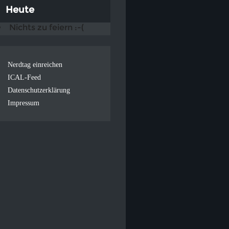
Heute
Nichts zu feiern :-(
Nerdtag einreichen
ICAL-Feed
Datenschutzerklärung
Impressum