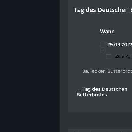
Tag des Deutschen 
Wann
29.09.20
Zum Kal
ICS heru
Go
Ja, lecker, Butterbro
← Tag des Deutschen
Butterbrotes