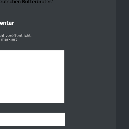
Deutschen Butterbrotes”
entar
t veröffentlicht.
markiert