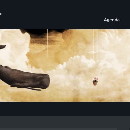
r
Agenda