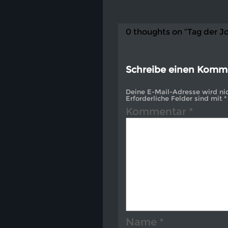
0 thoughts on “Tag der J
Schreibe einen Komm
Deine E-Mail-Adresse wird nich
Erforderliche Felder sind mit
*
Kommentar
*
Name
*