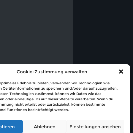
Cookie-Zustimmung verwalten
optimales Erlebnis zu bieten, verwenden wir Technologien wie
m Geräteinformationen zu speichern und/oder darauf zuzugreifen.
esen Technologien zustimmst, können wir Daten wie das
en oder eindeutige IDs auf dieser Website verarbeiten. Wenn du
immung nicht erteilst oder zurückziehst, können bestimmte
nd Funktionen beeinträchtigt werden.
,
Events Manager
and
WordPress
ptieren
Ablehnen
Einstellungen ansehen