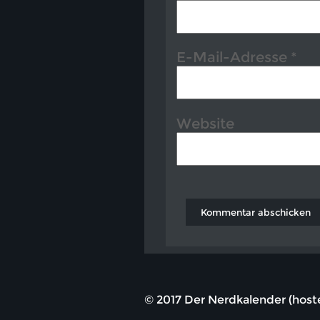
E-Mail-Adresse
*
Website
© 2017 Der Nerdkalender (hos