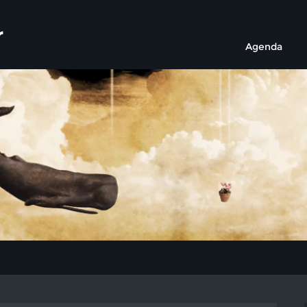
r
Agenda