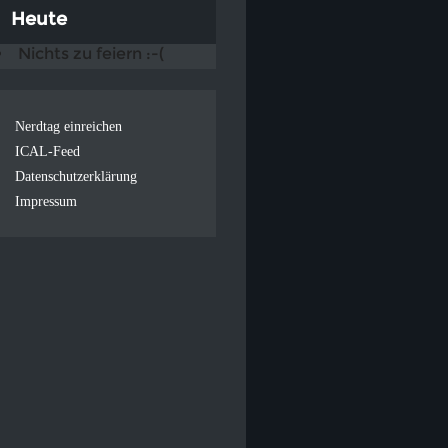
Heute
Nichts zu feiern :-(
Nerdtag einreichen
ICAL-Feed
Datenschutzerklärung
Impressum