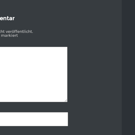
entar
t veröffentlicht.
markiert