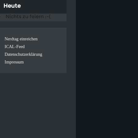
Heute
Nichts zu feiern :-(
Nerdtag einreichen
ICAL-Feed
Datenschutzerklärung
Impressum