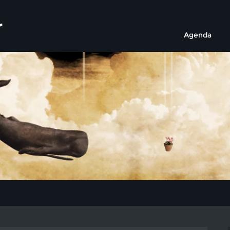
r
Agenda