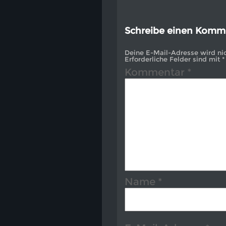
Schreibe einen Komm
Deine E-Mail-Adresse wird nich
Erforderliche Felder sind mit
*
Kommentar
*
Name
*