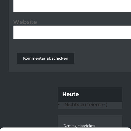
Website
Heute
Nichts zu feiern :-(
Nerdtag einreichen