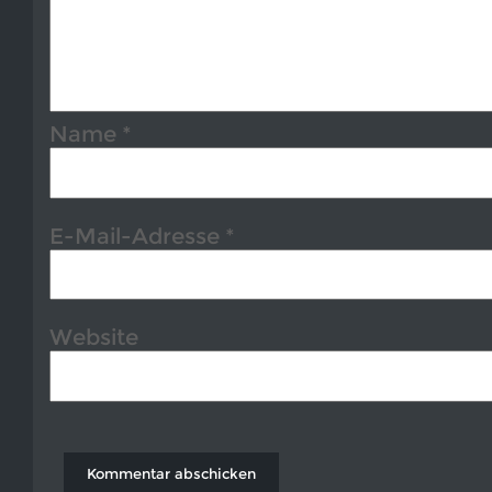
Name
*
E-Mail-Adresse
*
Website