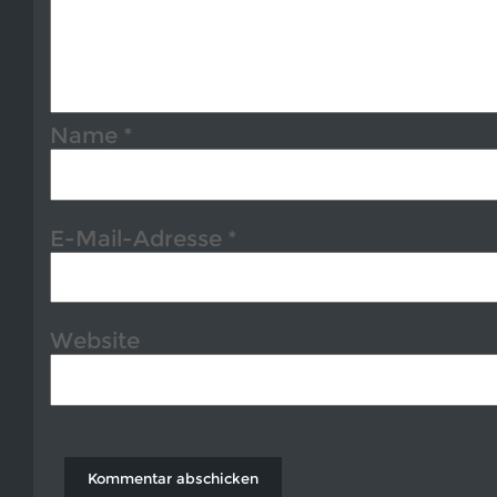
Name
*
E-Mail-Adresse
*
Website