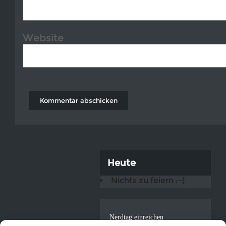
Website
Heute
Nichts zu feiern :-(
Nerdtag einreichen