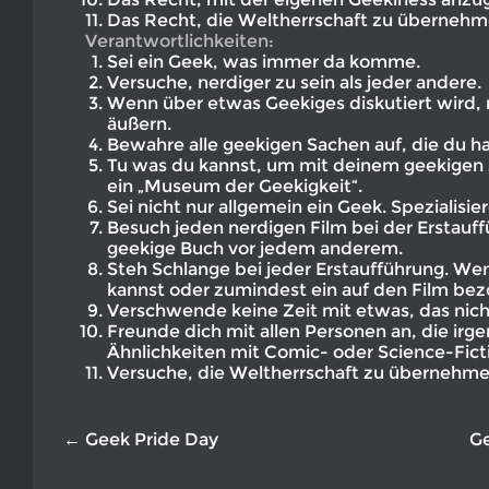
Das Recht, die Weltherrschaft zu übernehm
Verantwortlichkeiten:
Sei ein Geek, was immer da komme.
Versuche, nerdiger zu sein als jeder andere.
Wenn über etwas Geekiges diskutiert wird,
äußern.
Bewahre alle geekigen Sachen auf, die du ha
Tu was du kannst, um mit deinem geekigen 
ein „Museum der Geekigkeit“.
Sei nicht nur allgemein ein Geek. Spezialisie
Besuch jeden nerdigen Film bei der Erstauf
geekige Buch vor jedem anderem.
Steh Schlange bei jeder Erstaufführung. We
kannst oder zumindest ein auf den Film bez
Verschwende keine Zeit mit etwas, das ni
Freunde dich mit allen Personen an, die ir
Ähnlichkeiten mit Comic- oder Science-Fic
Versuche, die Weltherrschaft zu übernehme
← Geek Pride Day
Ge