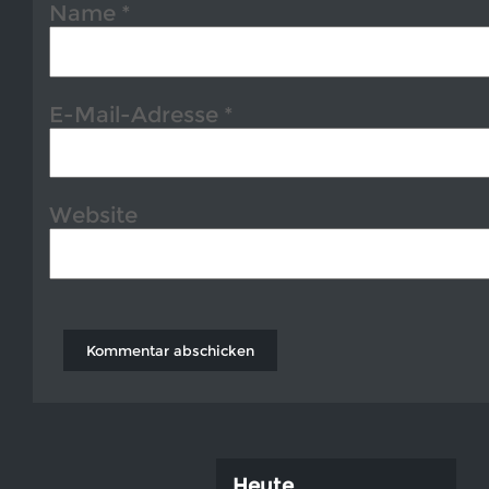
Name
*
E-Mail-Adresse
*
Website
Heute