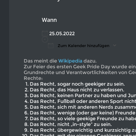
Wann
25.05.2022
Zum Kalender hinzufügen
ICS herunterladen
Google Kalender
iCalendar
Office 365
Outlook L
Das meint die
Wikipedia
dazu.
Zur Feier des ersten Geek Pride Day wurde ein 
Grundrechte und Verantwortlichkeiten von Ge
Rechte:
Das Recht, sogar noch geekiger zu sein.
Das Recht, das Haus nicht zu verlassen.
Das Recht, keinen Partner zu haben und Jun
Das Recht, Fußball oder anderen Sport nich
Das Recht, sich mit anderen Nerds zusamm
Das Recht, wenige (oder gar keine) Freunde
Das Recht, so viele geekige Freunde zu habe
Das Recht, nicht „in-style“ zu sein.
Das Recht, übergewichtig und kurzsichtig zu
Das Recht, mit der eigenen Geekiness anzu