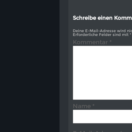
Schreibe einen Komm
Deine E-Mail-Adresse wird nich
Erforderliche Felder sind mit
*
Kommentar
*
Name
*