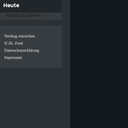
Heute
Nichts zu feiern :-(
Nerdtag einreichen
ICAL-Feed
Datenschutzerklärung
Impressum