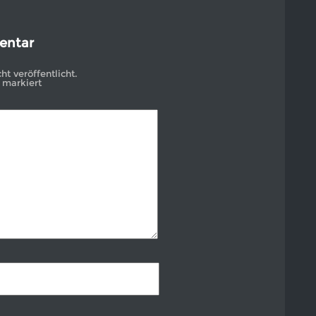
entar
t veröffentlicht.
markiert