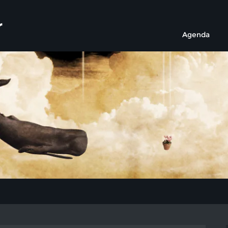
r
Agenda