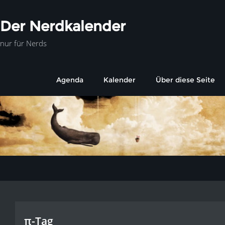
Der Nerdkalender
nur für Nerds
Agenda
Kalender
Über diese Seite
π-Tag