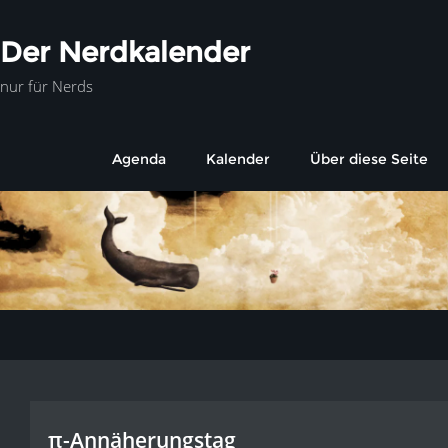
Der Nerdkalender
nur für Nerds
Agenda
Kalender
Über diese Seite
π-Annäherungstag