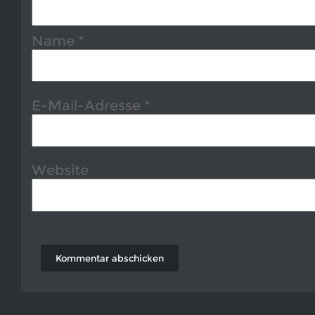
Name
*
E-Mail-Adresse
*
Website